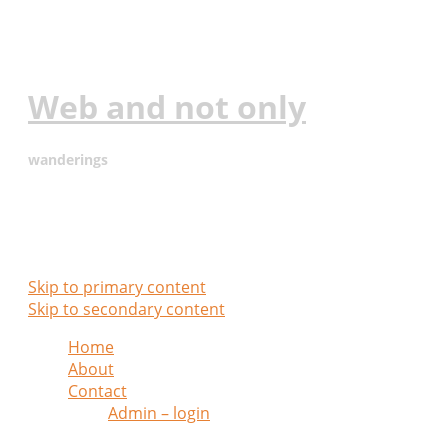
Web and not only
wanderings
Main menu
Skip to primary content
Skip to secondary content
Home
About
Contact
Admin – login