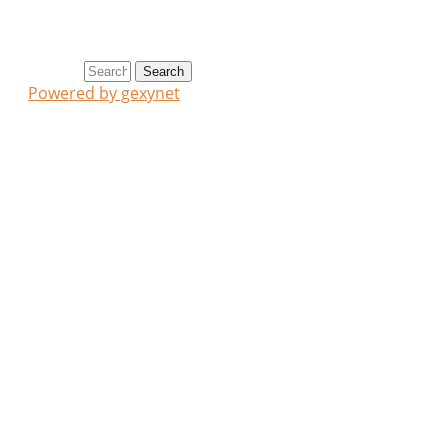
Search
Search
Powered by gexynet